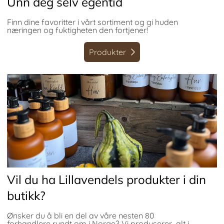
Unn deg selv egentid
Finn dine favoritter i vårt sortiment og gi huden
næringen og fuktigheten den fortjener!
Produkter
Vil du ha Lillavendels produkter i din
butikk?
Ønsker du å bli en del av våre nesten 80
forhandlere rundt om i Norge? Vi produserer alt i