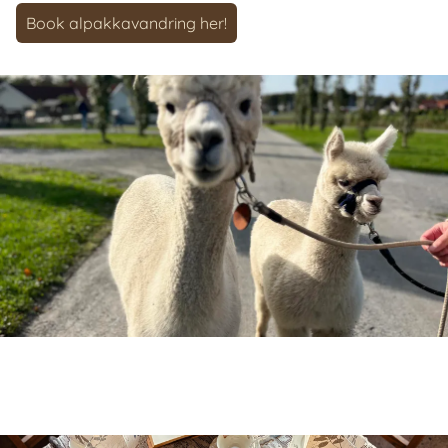
Book alpakkavandring her!