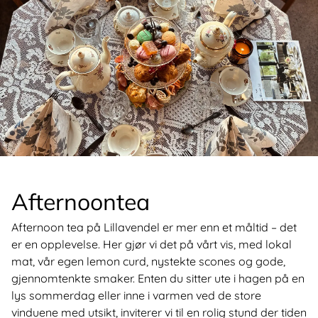
Afternoontea
Afternoon tea på Lillavendel er mer enn et måltid – det
er en opplevelse. Her gjør vi det på vårt vis, med lokal
mat, vår egen lemon curd, nystekte scones og gode,
gjennomtenkte smaker. Enten du sitter ute i hagen på en
lys sommerdag eller inne i varmen ved de store
vinduene med utsikt, inviterer vi til en rolig stund der tiden