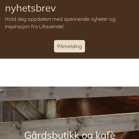
nyhetsbrev
Hold deg oppdatert med spennende nyheter og
inspirasjon fra Lillavendel.
Påmelding
Gårdsbutikk og kafè