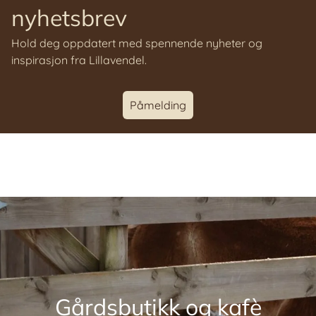
nyhetsbrev
Hold deg oppdatert med spennende nyheter og
inspirasjon fra Lillavendel.
Påmelding
Gårdsbutikk og kafè