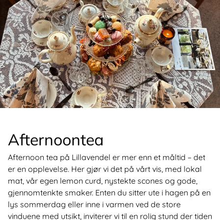
Afternoontea
Afternoon tea på Lillavendel er mer enn et måltid – det
er en opplevelse. Her gjør vi det på vårt vis, med lokal
mat, vår egen lemon curd, nystekte scones og gode,
gjennomtenkte smaker. Enten du sitter ute i hagen på en
lys sommerdag eller inne i varmen ved de store
vinduene med utsikt, inviterer vi til en rolig stund der tiden