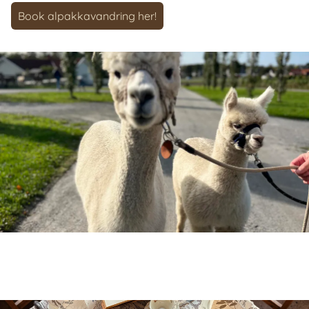
Book alpakkavandring her!