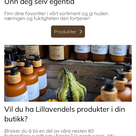
Unn deg selv egentid
Finn dine favoritter i vårt sortiment og gi huden
næringen og fuktigheten den fortjener!
Produkter
Vil du ha Lillavendels produkter i din
butikk?
Ønsker du å bli en del av våre nesten 80
forhandlere rundt om i Norge? Vi produserer alt i